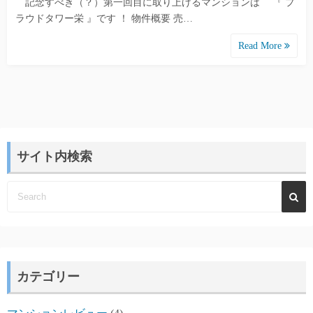
記念すべき（？）第一回目に取り上げるマンションは 『 プ
ラウドタワー栄 』です ！ 物件概要 売…
Read More
サイト内検索
カテゴリー